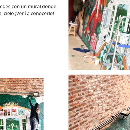
aredes con un mural donde
l cielo ¡Vení a conocerlo!