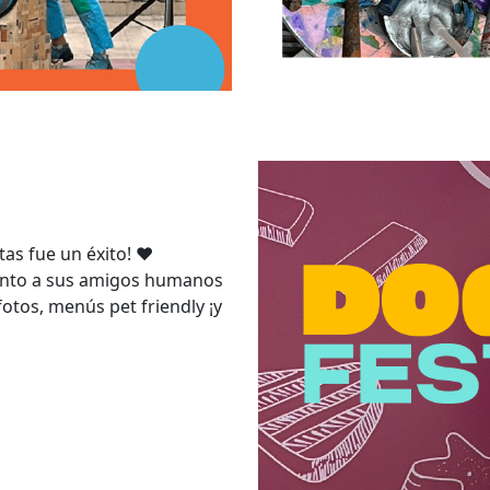
s fue un éxito! ♥️
junto a sus amigos humanos
fotos, menús pet friendly ¡y