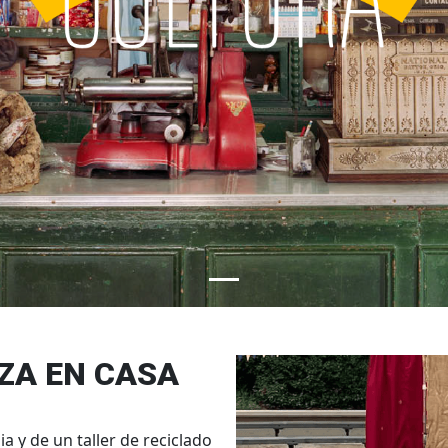
ZA EN CASA
a y de un taller de reciclado