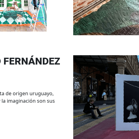
O FERNÁNDEZ
ista de origen uruguayo,
y la imaginación son sus